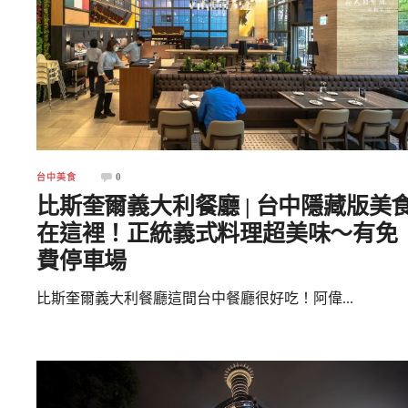
0
台中美食
比斯奎爾義大利餐廳 | 台中隱藏版美
在這裡！正統義式料理超美味～有免
費停車場
比斯奎爾義大利餐廳這間台中餐廳很好吃！阿偉...