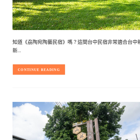
知道《劦陶宛陶藝民宿》嗎？這間台中民宿非常適合台中
新…
CONTINUE READING