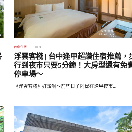
0
台中住宿
餐
浮雲客棧 | 台中逢甲超讚住宿推薦，
行到夜市只要5分鐘！大房型還有免
停車場～
《浮雲客棧》好讚啊～前些日子阿偉在逢甲夜市...