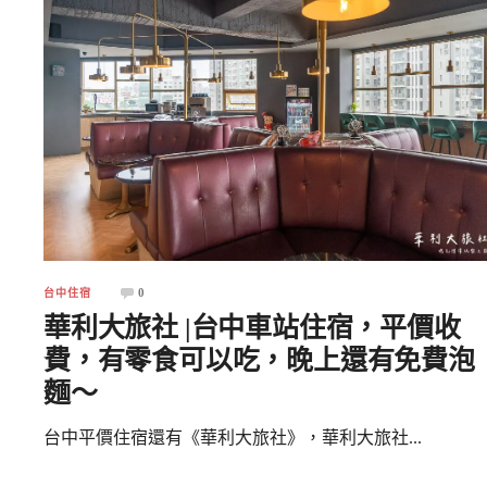
0
台中住宿
華利大旅社 |台中車站住宿，平價收
費，有零食可以吃，晚上還有免費泡
麵～
台中平價住宿還有《華利大旅社》，華利大旅社...