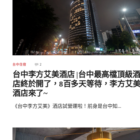
2
台中住宿
台中李方艾美酒店 |台中最高檔頂級
店終於開了，8百多天等待，李方艾
酒店來了~
《台中李方艾美》酒店試營運啦！前身是台中知...