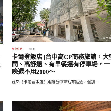
0
台中住宿
卡爾登飯店 |台中高CP商務旅館，大
酒
間、高舒適、有早餐還有停車場，一
美
晚還不用2000～
雖然《卡爾登飯店》距離台中車站有點遠，但別...