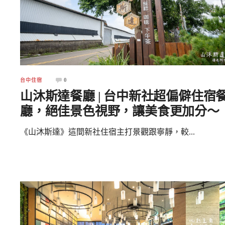
0
台中住宿
山沐斯達餐廳 | 台中新社超偏僻住宿
廳，絕佳景色視野，讓美食更加分～
《山沐斯達》這間新社住宿主打景觀跟寧靜，較...