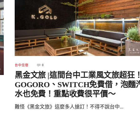
0
台中住宿
黑金文旅 |這間台中工業風文旅超狂
GOGORO、SWITCH免費借，泡麵
水也免費！重點收費很平價～
難怪《黑金文旅》這麼多人搶訂！不得不說台中...