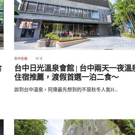
0
台中住宿
食
台中日光溫泉會館 | 台中兩天一夜溫
住宿推薦，渡假首選一泊二食～
說到台中溫泉，阿偉最先想到的不是秋冬人氣H...