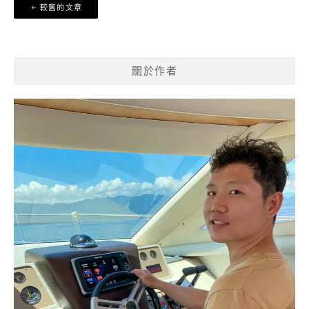
文
較舊的文章
章
導
覽
關於作者