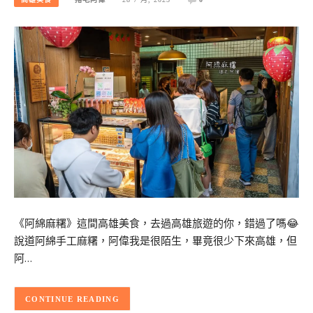
《阿綿麻糬》這間高雄美食，去過高雄旅遊的你，錯過了嗎😂
說道阿綿手工麻糬，阿偉我是很陌生，畢竟很少下來高雄，但
阿…
CONTINUE READING