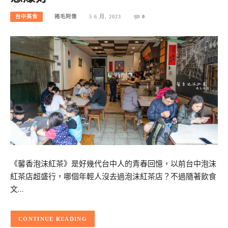
台中美食
捲毛阿偉
5 6 月, 2023
0
《馨香泡沫紅茶》是好幾代台中人的青春回憶，以前台中泡沫
紅茶店超盛行，哪個年輕人沒去過泡沫紅茶店？不過隨著飲食
文…
CONTINUE READING