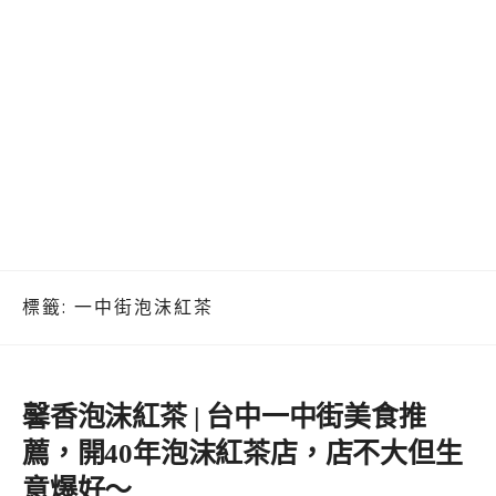
標籤:
一中街泡沫紅茶
馨香泡沫紅茶 | 台中一中街美食推
薦，開40年泡沫紅茶店，店不大但生
意爆好～