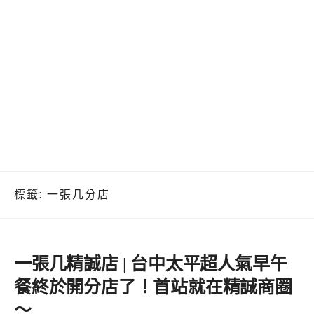
標籤:
一張几分店
一張几精誠店 | 台中太平超人氣早午
餐終於開分店了！首站就在精誠商圈
～