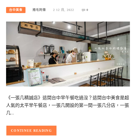
台中美食
捲毛阿偉
2 12 月, 2022
0
《一張几精誠店》這間台中早午餐吃過沒？這間台中美食是超
人氣的太平早午餐店，一張几開設的第一間一張几分店，一張
几…
CONTINUE READING