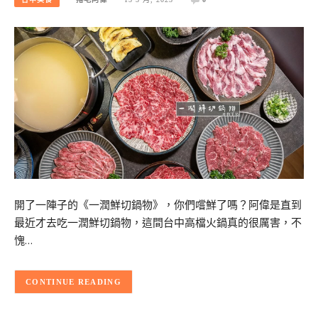
開了一陣子的《一潤鮮切鍋物》，你們嚐鮮了嗎？阿偉是直到
最近才去吃一潤鮮切鍋物，這間台中高檔火鍋真的很厲害，不
愧…
CONTINUE READING