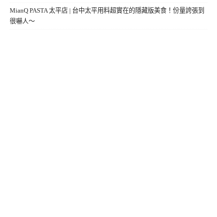
MianQ PASTA 太平店 | 台中太平用料超實在的隱藏版美食！份量誇張到
很嚇人～