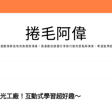
捲毛阿偉
個喜歡探索各地的旅遊部落客。我喜歡紀錄跟分享旅行過的景點與美食，希望能帶
觀光工廠！互動式學習超好趣～