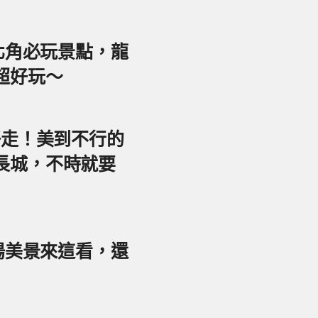
東北角必玩景點，龍
超好玩～
好走！美到不行的
長城，不時就要
夕陽美景來這看，還