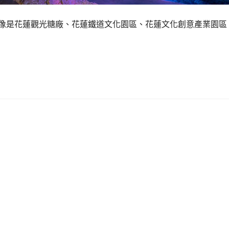
，像是花蓮觀光糖廠、花蓮鐵道文化園區、花蓮文化創意產業園區