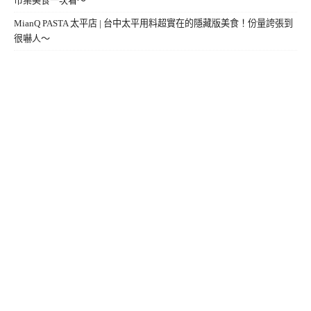
市集美食一次看～
MianQ PASTA 太平店 | 台中太平用料超實在的隱藏版美食！份量誇張到
很嚇人～