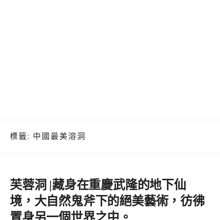
標籤:
中國最美溶洞
芙蓉洞 |藏身在重慶武隆的地下仙
境，大自然鬼斧下的絕美藝術，彷彿
置身另一個世界之中。