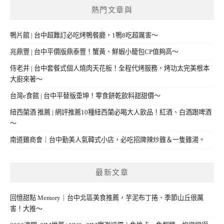
熱門文章與
鴨片館 | 台中超難訂必吃烤鴨餐廳，1鴨8吃超厲害～
兆鼎豐 | 台中平價版鼎泰豐！蟹黃、鮮蝦小籠包CP值夠高～
侍老井 | 台中套餐式個人燒肉天花板！全程代烤服務，烤功太完美根本
大廚來著～
台灣e食館 | 台中平替版垂坤！零食餅乾飲料甜甜價～
紐西蘭酒 推薦 | 網評推薦10種紐西蘭必喝大人飲品！紅酒、白酒跟啤酒
～
南道雞商會｜台中勤美人氣韓式小店，必吃招牌辣炒雞＆一隻雞湯。
最新文章
回憶甜點 Memory｜台中北區美食推薦，芋泥布丁捲、季節山丘很厲
害！大推～