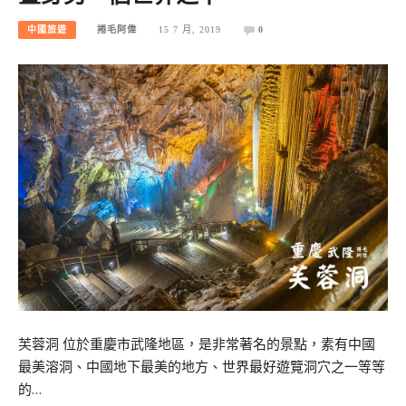
中國旅遊
捲毛阿偉
15 7 月, 2019
0
芙蓉洞 位於重慶市武隆地區，是非常著名的景點，素有中國
最美溶洞、中國地下最美的地方、世界最好遊覽洞穴之一等等
的…