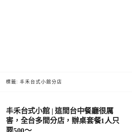
標籤:
丰禾台式小館分店
丰禾台式小館 | 這間台中餐廳很厲
害，全台多間分店，辦桌套餐1人只
要500～