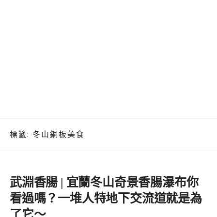
標籤:
冬山銅板美食
武淵香腸 | 宜蘭冬山奇景香腸瀑布你
看過嗎？一堆人特地下交流道就是為
了它～