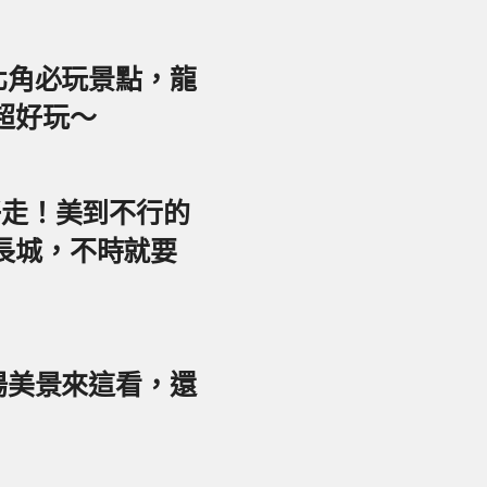
東北角必玩景點，龍
超好玩～
好走！美到不行的
長城，不時就要
夕陽美景來這看，還