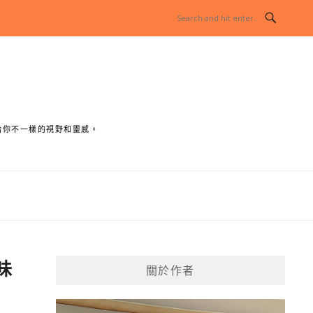
給你不一樣的視野和靈感。
味
關於作者