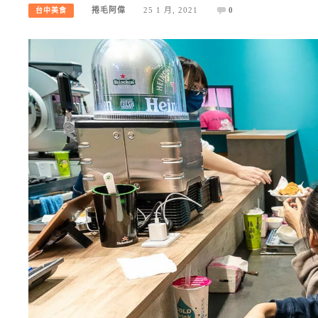
捲毛阿偉
25 1 月, 2021
0
台中美食