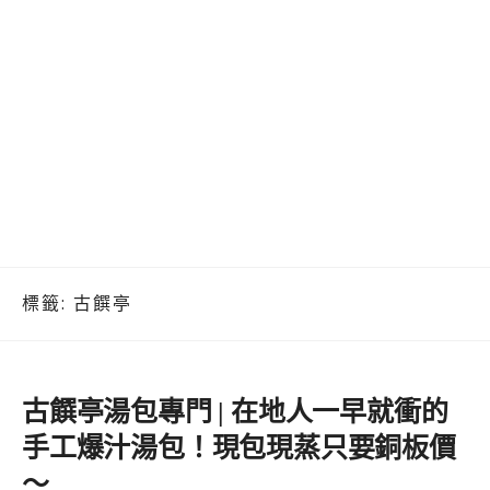
標籤:
古饌亭
古饌亭湯包專門 | 在地人一早就衝的
手工爆汁湯包！現包現蒸只要銅板價
～