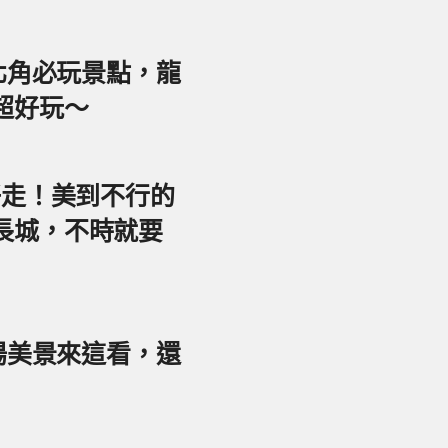
東北角必玩景點，龍
超好玩～
好走！美到不行的
長城，不時就要
夕陽美景來這看，還