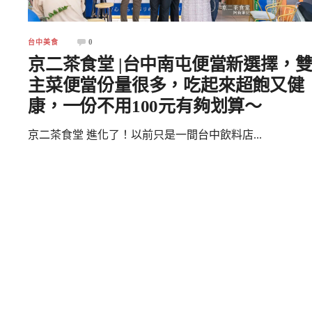
0
台中美食
京二茶食堂 |台中南屯便當新選擇，
主菜便當份量很多，吃起來超飽又健
康，一份不用100元有夠划算～
京二茶食堂 進化了！以前只是一間台中飲料店...