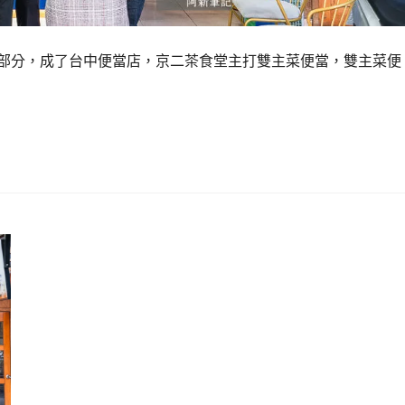
當部分，成了台中便當店，京二茶食堂主打雙主菜便當，雙主菜便