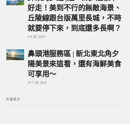
好走！美到不行的無敵海景、
丘陵線跟台版萬里長城，不時
就要停下來，到底還多長啊？
4 9 月, 2019
鼻頭港服務區 | 新北東北角夕
陽美景來這看，還有海鮮美食
可享用～
29 7 月, 2024
流量統計