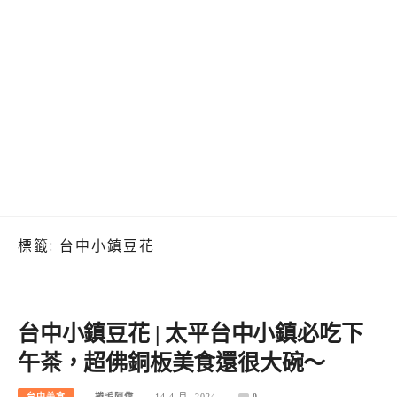
標籤:
台中小鎮豆花
台中小鎮豆花 | 太平台中小鎮必吃下
午茶，超佛銅板美食還很大碗～
台中美食
捲毛阿偉
14 4 月, 2024
0