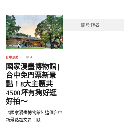
關於作者
台中景點
0
國家漫畫博物館 |
台中免門票新景
點！8大主題共
4500坪有夠好逛
好拍～
《國家漫畫博物館》這個台中
新景點超文青！隨...