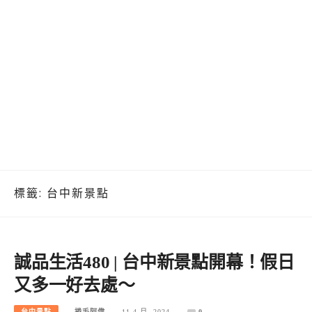
標籤:
台中新景點
誠品生活480 | 台中新景點開幕！假日
又多一好去處～
台中景點
捲毛阿偉
11 4 月, 2024
0