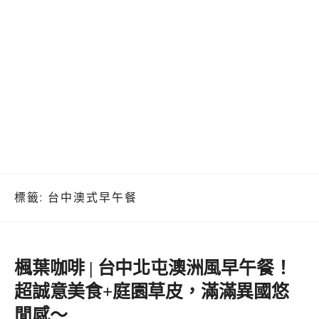
標籤:
台中澳式早午餐
楓葉咖啡 | 台中北屯澳洲風早午餐！
超誠意美食+庭園草皮，滿滿異國悠
閒感～