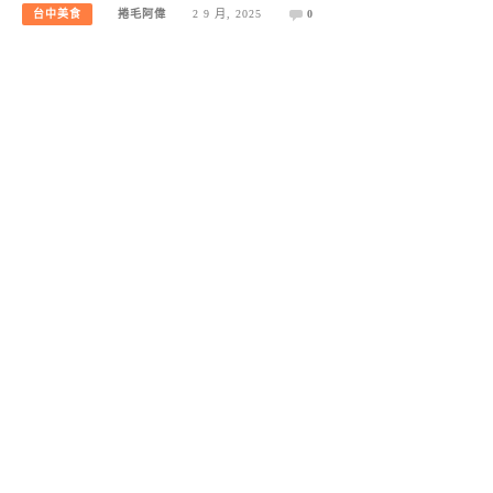
台中美食
捲毛阿偉
2 9 月, 2025
0