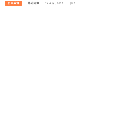
台中美食
捲毛阿偉
24 4 月, 2025
0