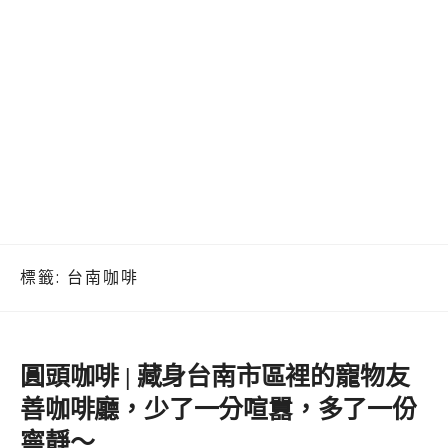
標籤:
台南咖啡
圓頭咖啡 | 藏身台南市區裡的寵物友
善咖啡廳，少了一分喧囂，多了一份
寧靜～