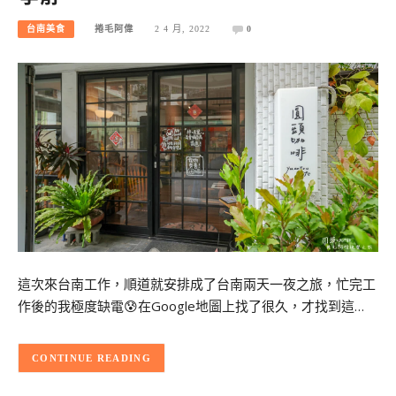
台南美食
捲毛阿偉
2 4 月, 2022
0
這次來台南工作，順道就安排成了台南兩天一夜之旅，忙完工
作後的我極度缺電😰在Google地圖上找了很久，才找到這…
CONTINUE READING