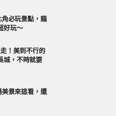
東北角必玩景點，龍
超好玩～
好走！美到不行的
長城，不時就要
夕陽美景來這看，還