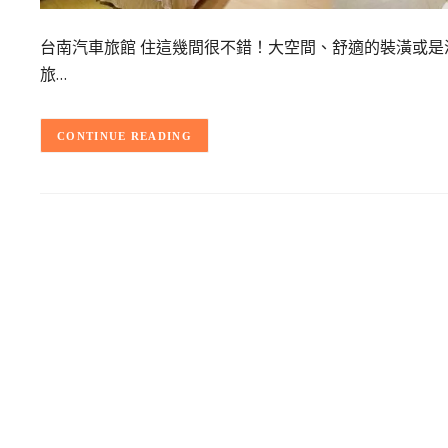
台南汽車旅館 住這幾間很不錯！大空間、舒適的裝潢或
旅…
CONTINUE READING