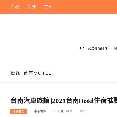
Skip
台灣
海外
主題
to
content
HA！我是捲毛阿偉，一
標籤:
台南MOTEL
台南汽車旅館 |2021台南Hotel
捲毛阿偉
25 4 月, 2020
1
台南住宿