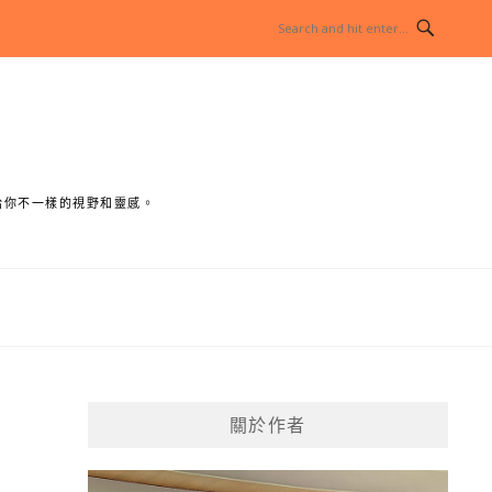
給你不一樣的視野和靈感。
關於作者