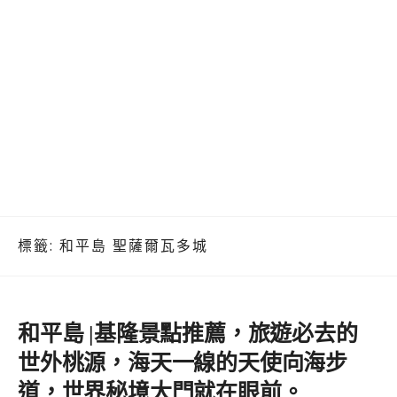
標籤:
和平島 聖薩爾瓦多城
和平島 |基隆景點推薦，旅遊必去的
世外桃源，海天一線的天使向海步
道，世界秘境大門就在眼前。