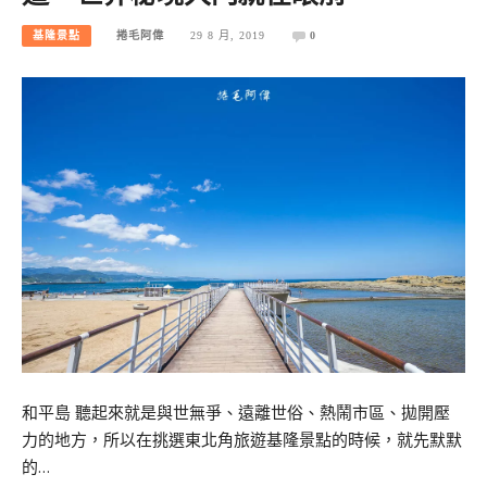
基隆景點
捲毛阿偉
29 8 月, 2019
0
和平島 聽起來就是與世無爭、遠離世俗、熱鬧市區、拋開壓
力的地方，所以在挑選東北角旅遊基隆景點的時候，就先默默
的…