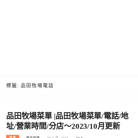
標籤:
品田牧場電話
品田牧場菜單 |品田牧場菜單/電話/地
址/營業時間/分店～2023/10月更新
菜單
捲毛阿偉
20 7 月, 2021
0