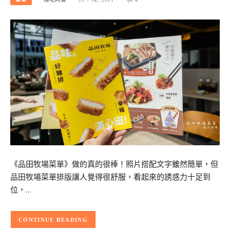
《品田牧場菜單》做的真的很棒！照片搭配文字雖然簡單，但
品田牧場菜單排版讓人覺得很舒服，看起來的誘惑力十足到
位，…
CONTINUE READING