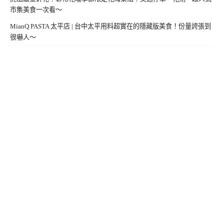
市集美食一次看～
MianQ PASTA 太平店 | 台中太平用料超實在的隱藏版美食！份量誇張到
很嚇人～