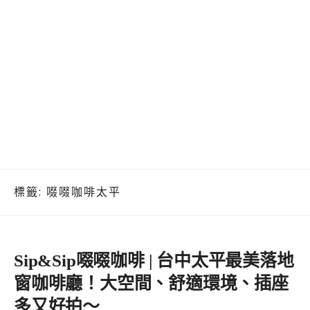
標籤:
啜啜咖啡太平
Sip&Sip啜啜咖啡 | 台中太平最美落地
窗咖啡廳！大空間、舒適環境、插座
多又好拍～