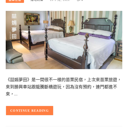
《喆娟夢田》是一間很不一樣的苗栗民宿，上次來苗栗旅遊，
來到勝興車站跟龍騰斷橋遊玩，因為沒有預約，連門都進不
來，…
CONTINUE READING