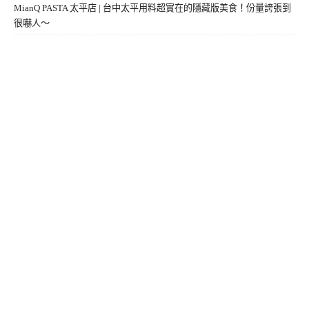
MianQ PASTA 太平店 | 台中太平用料超實在的隱藏版美食！份量誇張到
很嚇人～