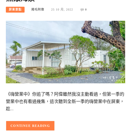
屏東景點
捲毛阿偉
25 10 月, 2022
0
《嗨營業中》你追了嗎？阿偉雖然我沒主動看過，但第一季的
營業中也有看過幾集，這次聽到全新一季的嗨營業中在屏東，
趁…
CONTINUE READING