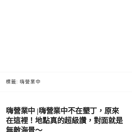
標籤:
嗨營業中
嗨營業中 |嗨營業中不在墾丁，原來
在這裡！地點真的超級讚，對面就是
無敵海景～