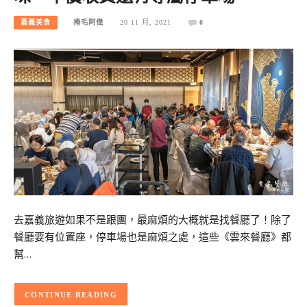
嘉義美食
捲毛阿偉
20 11 月, 2021
0
去嘉義旅遊如果不是跟團，最麻煩的大概就是找餐廳了！除了
餐廳要有位置座，停車場也是麻煩之處，這些《雲來餐廳》都
幫…
CONTINUE READING