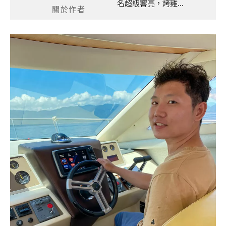
名超級響亮，烤雞...
關於作者