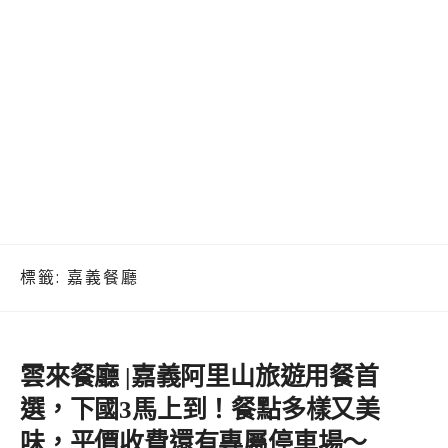
標籤:
嘉義餐廳
雲來餐廳 |嘉義阿里山旅遊用餐首
選，下國3馬上到！餐點多樣又美
味，平價收費還有專屬停車場～