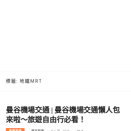
標籤:
地鐵MRT
曼谷機場交通 | 曼谷機場交通懶人包
來啦～旅遊自由行必看！
泰國旅遊
捲毛阿偉
9 1 月, 2020
0