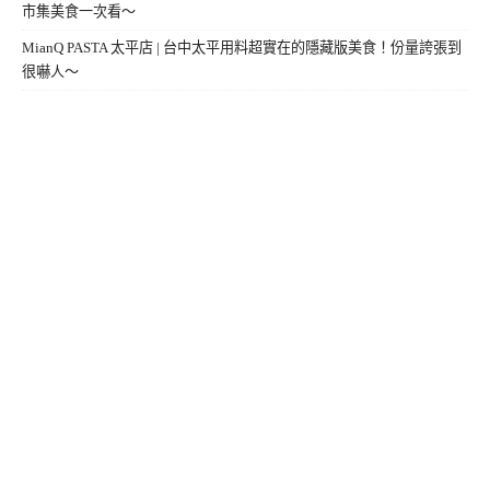
市集美食一次看～
MianQ PASTA 太平店 | 台中太平用料超實在的隱藏版美食！份量誇張到
很嚇人～