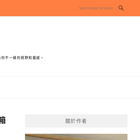
給你不一樣的視野和靈感。
開箱
關於作者