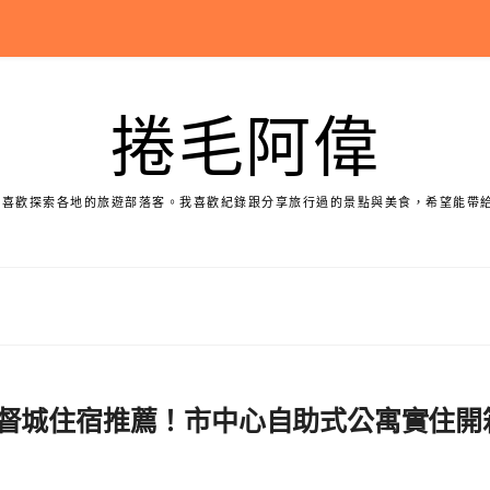
捲毛阿偉
個喜歡探索各地的旅遊部落客。我喜歡紀錄跟分享旅行過的景點與美食，希望能帶
re | 紐西蘭基督城住宿推薦！市中心自助式公寓實住