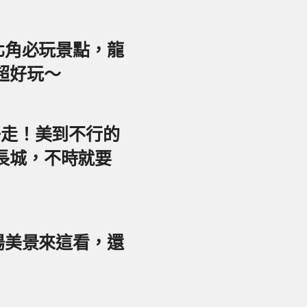
東北角必玩景點，龍
超好玩～
好走！美到不行的
長城，不時就要
夕陽美景來這看，還