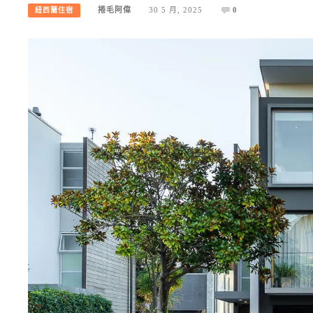
捲毛阿偉
30 5 月, 2025
0
紐西蘭住宿