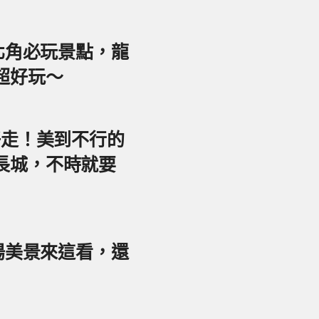
東北角必玩景點，龍
超好玩～
好走！美到不行的
長城，不時就要
夕陽美景來這看，還