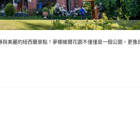
靜與美麗的紐西蘭景點！夢娜維爾花園不僅僅是一個公園，更像