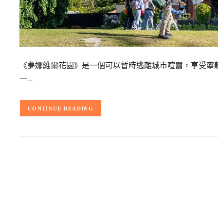
《夢娜維爾花園》是一個可以暫時逃離城市喧囂，享受寧
一…
CONTINUE READING