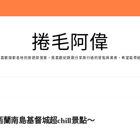
捲毛阿偉
個喜歡探索各地的旅遊部落客。我喜歡紀錄跟分享旅行過的景點與美食，希望能帶
 紐西蘭南島基督城超chill景點～