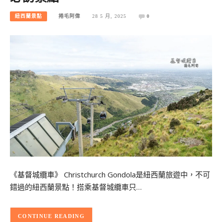
紐西蘭景點
捲毛阿偉
28 5 月, 2025
0
《基督城纜車》 Christchurch Gondola是紐西蘭旅遊中，不可
錯過的紐西蘭景點！搭乘基督城纜車只…
CONTINUE READING