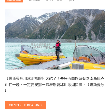
《塔斯曼冰川冰湖探險》太酷了！去紐西蘭旅遊有到南島庫克
山住一晚，一定要安排一趟塔斯曼冰川冰湖探險，《塔斯曼冰
川…
CONTINUE READING