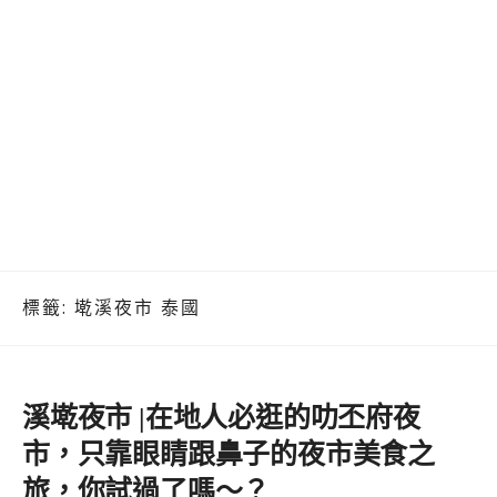
標籤:
墘溪夜市 泰國
溪墘夜市 |在地人必逛的叻丕府夜
市，只靠眼睛跟鼻子的夜市美食之
旅，你試過了嗎～？