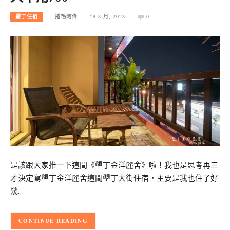
墾丁住宿
捲毛阿偉
19 3 月, 2023
0
是該跟大家推一下這間《墾丁金洋麗舍》啦！我也是思考再三
才決定寫墾丁金洋麗舍這間墾丁大街住宿，主要是我也住了好
幾…
CONTINUE READING