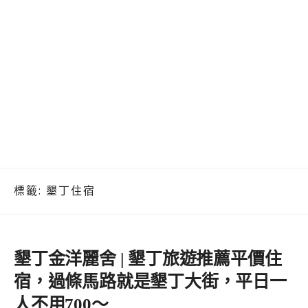
標籤:
墾丁住宿
墾丁金洋麗舍 | 墾丁旅遊推薦平價住
宿，過條馬路就是墾丁大街，平日一
人不用700～