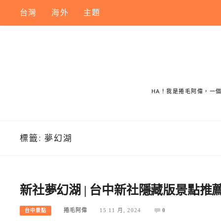
Skip
台灣
海外
主題
to
content
HA！我是捲毛阿偉，一
標籤:
夢幻湖
新社夢幻湖 | 台中新社隱藏版景點
捲毛阿偉
15 11 月, 2024
0
台中景點