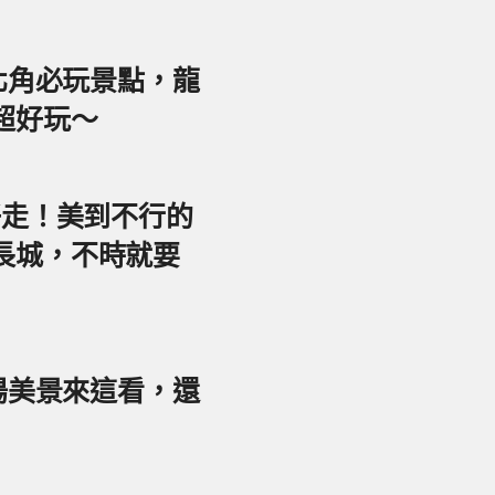
東北角必玩景點，龍
超好玩～
好走！美到不行的
長城，不時就要
夕陽美景來這看，還