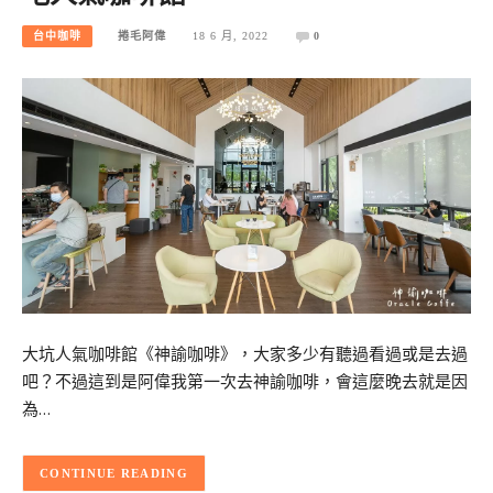
台中咖啡
捲毛阿偉
18 6 月, 2022
0
大坑人氣咖啡館《神諭咖啡》，大家多少有聽過看過或是去過
吧？不過這到是阿偉我第一次去神諭咖啡，會這麼晚去就是因
為…
CONTINUE READING