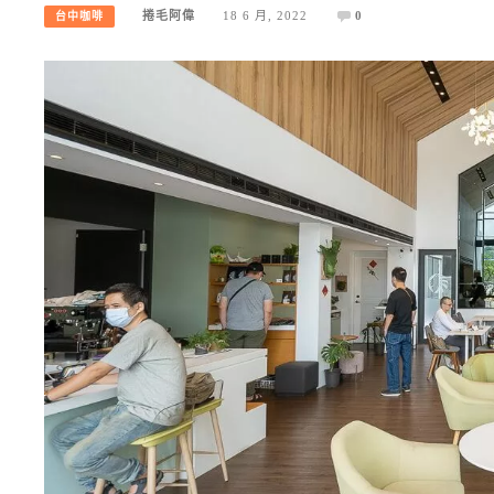
捲毛阿偉
18 6 月, 2022
0
台中咖啡