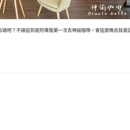
去過吧？不過這到是阿偉我第一次去神諭咖啡，會這麼晚去就是