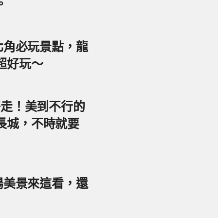
。
東北角必玩景點，龍
超好玩～
好走！美到不行的
長城，不時就要
夕陽美景來這看，還