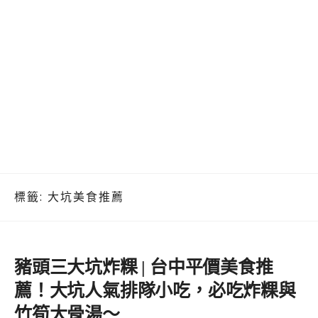
標籤:
大坑美食推薦
豬頭三大坑炸粿 | 台中平價美食推
薦！大坑人氣排隊小吃，必吃炸粿與
竹筍大骨湯～