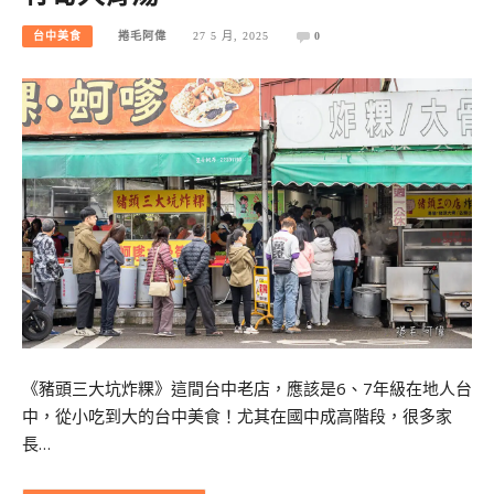
台中美食
捲毛阿偉
27 5 月, 2025
0
《豬頭三大坑炸粿》這間台中老店，應該是6、7年級在地人台
中，從小吃到大的台中美食！尤其在國中成高階段，很多家
長…