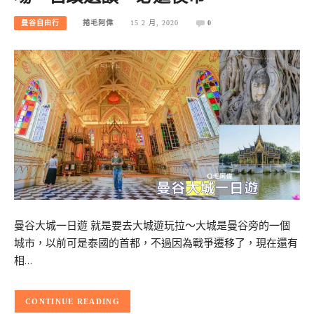
曼谷自由行
捲毛阿偉
15 2 月, 2020
0
曼谷大城一日遊 就是要去大城遊玩拉～大城是曼谷旁的一個
城市，以前可是泰國的首都，不過因為戰爭遷移了，現在還有
相…
CONTINUE READING