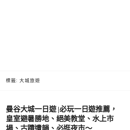
標籤:
大城旅遊
曼谷大城一日遊 |必玩一日遊推薦，
皇室避暑勝地、絕美教堂、水上市
場、古蹟遺韻、必逛夜市～