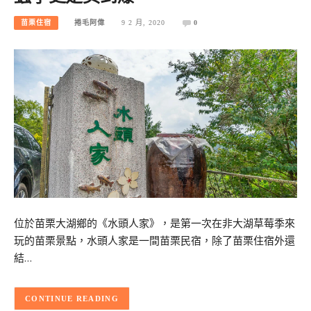
苗栗住宿
捲毛阿偉
9 2 月, 2020
0
位於苗栗大湖鄉的《水頭人家》，是第一次在非大湖草莓季來
玩的苗栗景點，水頭人家是一間苗栗民宿，除了苗栗住宿外還
結…
CONTINUE READING