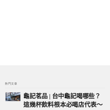
熱門文章
龜記茗品 | 台中龜記喝哪些？
這幾杯飲料根本必喝店代表～