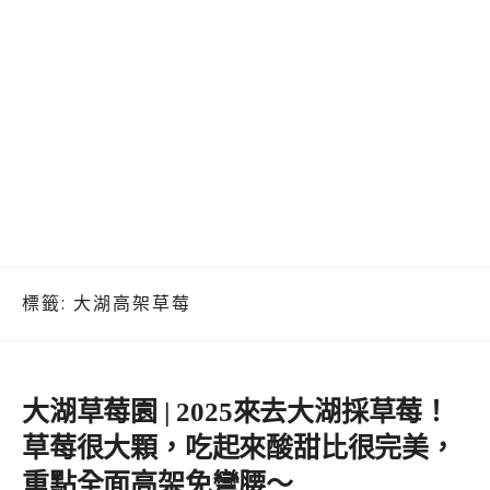
標籤:
大湖高架草莓
大湖草莓園 | 2025來去大湖採草莓！
草莓很大顆，吃起來酸甜比很完美，
重點全面高架免彎腰～