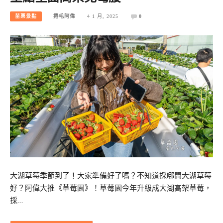
苗栗景點
捲毛阿偉
4 1 月, 2025
0
大湖草莓季節到了！大家準備好了嗎？不知道採哪間大湖草莓
好？阿偉大推《草莓園》！草莓園今年升級成大湖高架草莓，
採…