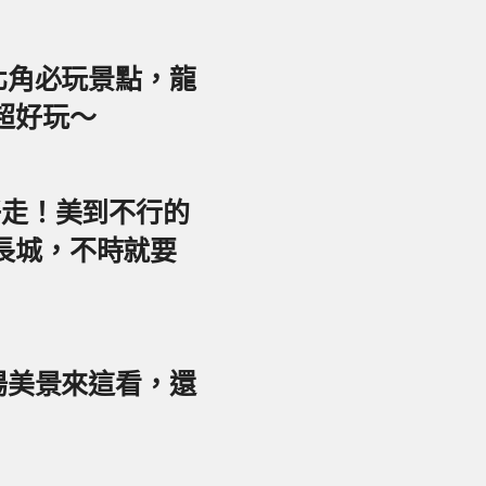
東北角必玩景點，龍
超好玩～
好走！美到不行的
長城，不時就要
夕陽美景來這看，還