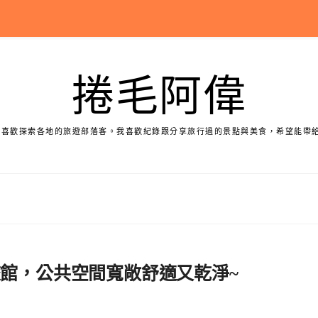
捲毛阿偉
個喜歡探索各地的旅遊部落客。我喜歡紀錄跟分享旅行過的景點與美食，希望能帶
旅館，公共空間寬敞舒適又乾淨~