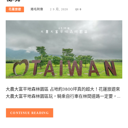
花蓮旅遊
捲毛阿偉
2 9 月, 2020
0
大農大富平地森林園區 占地約3800坪真的超大！花蓮旅遊來
大農大富平地森林園區玩，騎乘自行車在林間道路一定要，…
CONTINUE READING