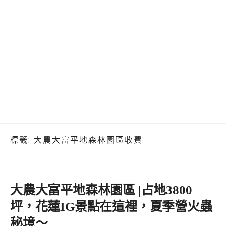
標籤:
大農大富平地森林園區收費
大農大富平地森林園區 |占地3800
坪，花蓮IG景點在這裡，夏季營火蟲
秘境～