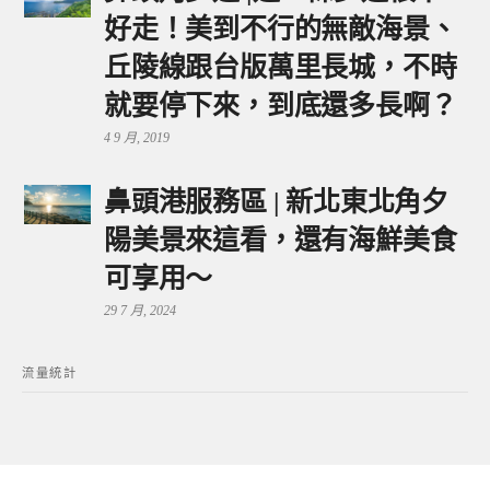
好走！美到不行的無敵海景、
丘陵線跟台版萬里長城，不時
就要停下來，到底還多長啊？
4 9 月, 2019
鼻頭港服務區 | 新北東北角夕
陽美景來這看，還有海鮮美食
可享用～
29 7 月, 2024
流量統計