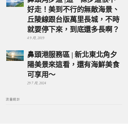
好走！美到不行的無敵海景、
丘陵線跟台版萬里長城，不時
就要停下來，到底還多長啊？
4 9 月, 2019
鼻頭港服務區 | 新北東北角夕
陽美景來這看，還有海鮮美食
可享用～
29 7 月, 2024
流量統計