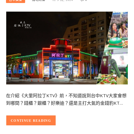
在介紹《大里阿拉丁KTV》前，不知道說到台中KTV大家會想
到哪間？錢櫃？銀櫃？好樂迪？還是主打大氣的金錢豹KT…
CONTINUE READING