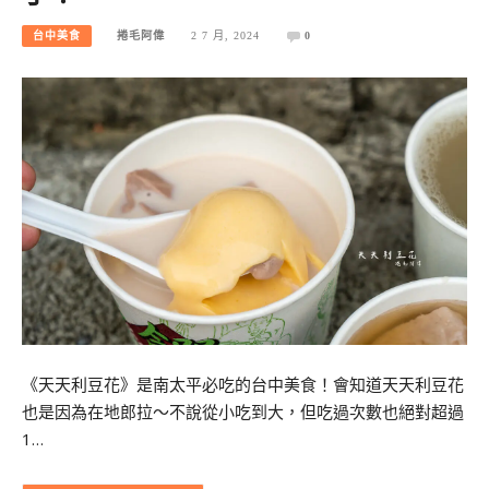
台中美食
捲毛阿偉
2 7 月, 2024
0
《天天利豆花》是南太平必吃的台中美食！會知道天天利豆花
也是因為在地郎拉～不說從小吃到大，但吃過次數也絕對超過
1…