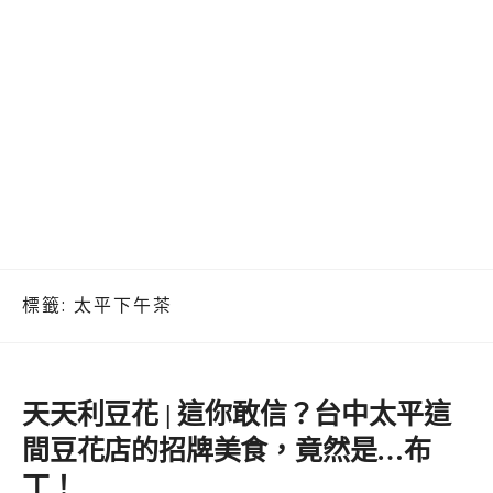
標籤:
太平下午茶
天天利豆花 | 這你敢信？台中太平這
間豆花店的招牌美食，竟然是…布
丁！