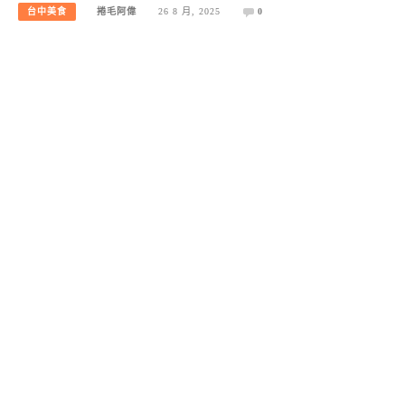
台中美食
捲毛阿偉
26 8 月, 2025
0