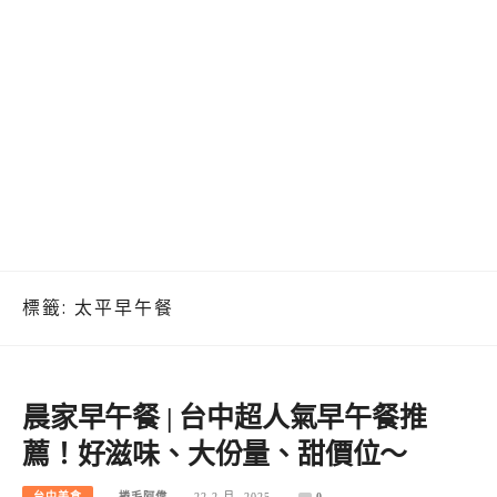
標籤:
太平早午餐
晨家早午餐 | 台中超人氣早午餐推
薦！好滋味、大份量、甜價位～
台中美食
捲毛阿偉
22 2 月, 2025
0