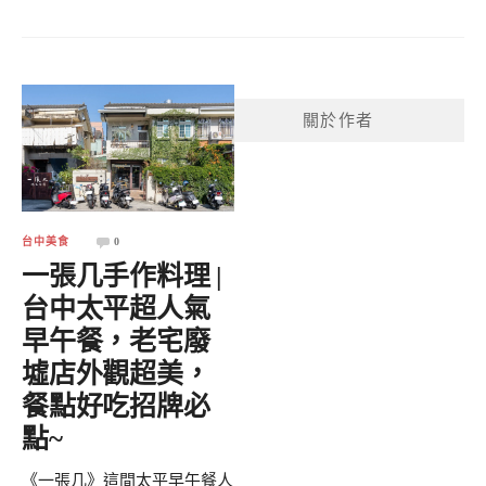
關於作者
台中美食
0
一張几手作料理 |
台中太平超人氣
早午餐，老宅廢
墟店外觀超美，
餐點好吃招牌必
點~
《一張几》這間太平早午餐人