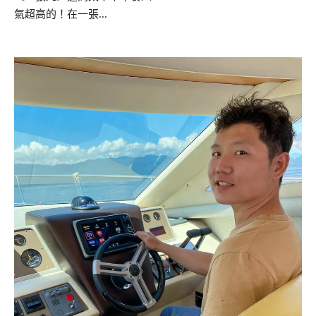
氣超高的！在一張...