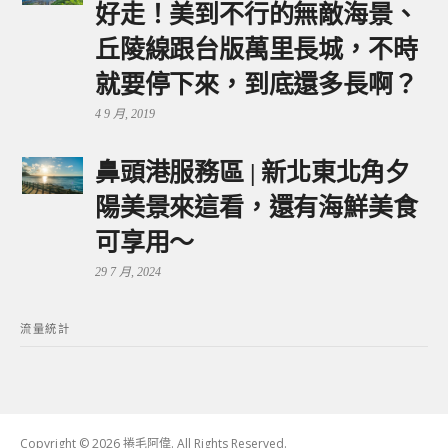
好走！美到不行的無敵海景、
丘陵線跟台版萬里長城，不時
就要停下來，到底還多長啊？
4 9 月, 2019
鼻頭港服務區 | 新北東北角夕
陽美景來這看，還有海鮮美食
可享用～
29 7 月, 2024
流量統計
Copyright © 2026 捲毛阿偉. All Rights Reserved.