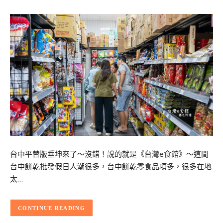
台中平替版垂坤來了～沒錯！說的就是《台灣e食館》～這間
台中餅乾批發假日人潮很多，台中餅乾零食品項多，很多在地
太…
CONTINUE READING