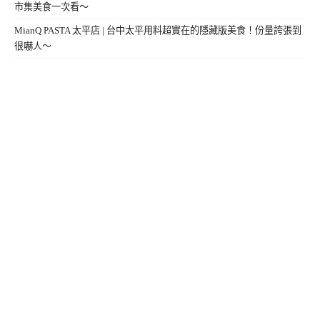
市集美食一次看～
MianQ PASTA 太平店 | 台中太平用料超實在的隱藏版美食！份量誇張到
很嚇人～