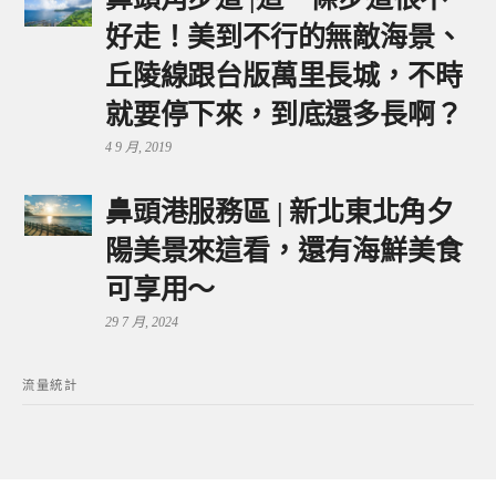
好走！美到不行的無敵海景、
丘陵線跟台版萬里長城，不時
就要停下來，到底還多長啊？
4 9 月, 2019
鼻頭港服務區 | 新北東北角夕
陽美景來這看，還有海鮮美食
可享用～
29 7 月, 2024
流量統計