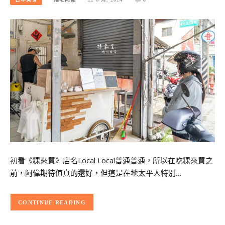
初看《粿來買》店名Local Local普通普通，所以在吃粿來買之
前，阿偉期待值真的還好，但這是在地太平人特別…
CONTINUE READING